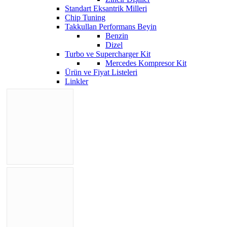
Standart Eksantrik Milleri
Chip Tuning
Takkullan Performans Beyin
Benzin
Dizel
Turbo ve Supercharger Kit
Mercedes Kompresor Kit
Ürün ve Fiyat Listeleri
Linkler