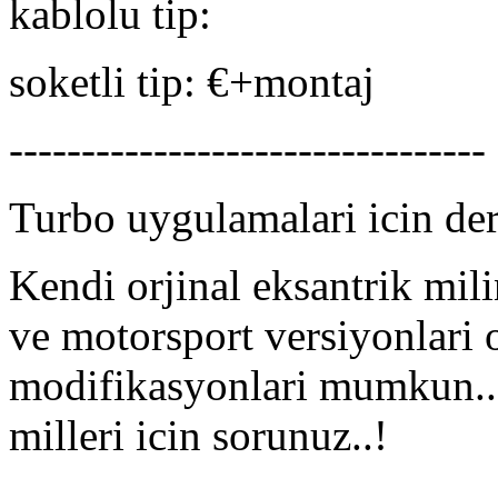
kablolu tip:
soketli tip: €+montaj
---------------------------------
Turbo uygulamalari icin derec
Kendi orjinal eksantrik mil
ve motorsport versiyonlari o
modifikasyonlari mumkun..!
milleri icin sorunuz..!