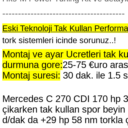
---------------------------------------
Eski Teknoloji Tak Kullan Perform
tork sistemleri icinde sorunuz..!
Montaj ve ayar Ucretleri tak k
durmuna gore:
25-75 €uro aras
Montaj suresi:
30 dak. ile 1.5
Mercedes C 270 CDI 170 hp 3
çikarken tak kullan spor beyin
d/dak da +29 hp 58 nm torkla çi