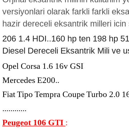
versiyonlari olarak farkli farkli e
hazir dereceli eksantrik milleri icin
206 1.4 HDI..160 hp ten 198 hp 5
Diesel Dereceli Eksantrik Mili ve us
Opel Corsa 1.6 16v GSI
Mercedes E200..
Fiat Tipo Tempra Coupe Turbo 2.0 16
............
Peugeot 106 GTI
: