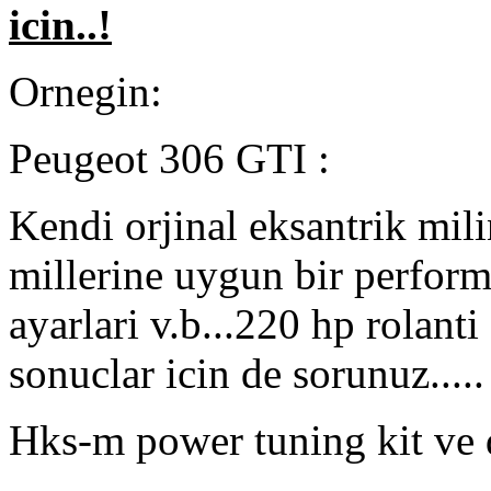
icin..!
Ornegin:
Peugeot 306 GTI :
Kendi orjinal eksantrik mil
millerine uygun bir perfor
ayarlari v.b...220 hp rolant
sonuclar icin de sorunuz.....
Hks-m power tuning kit ve d