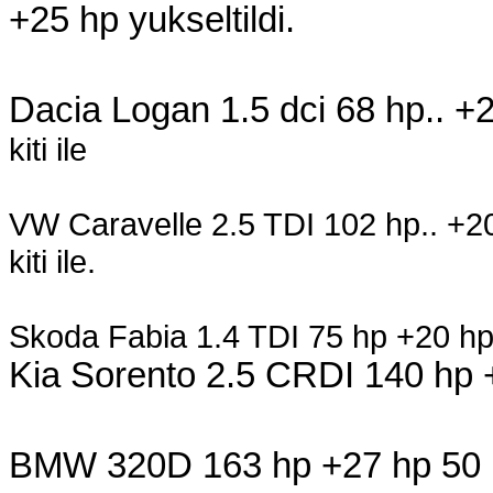
+25 hp yukseltildi.
Dacia Logan 1.5 dci 68 hp.. +2
kiti ile
VW Caravelle 2.5 TDI 102 hp.. +2
kiti ile.
Skoda Fabia 1.4 TDI 75 hp +20 hp.
Kia Sorento 2.5 CRDI 140 hp
BMW 320D 163 hp +27 hp 5