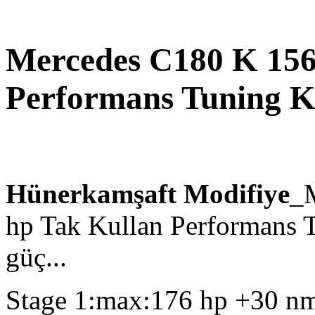
Mercedes C180 K 15
Performans Tuning K
Hünerkamşaft Modifiye
_
hp Tak Kullan Performans T
güç...
Stage 1:max:176 hp +30 nm