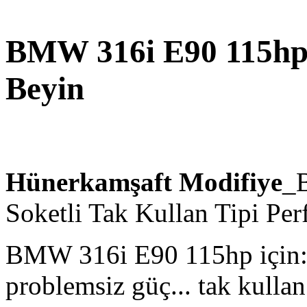
BMW 316i E90 115hp
Beyin
Hünerkamşaft Modifiye
_
Soketli Tak Kullan Tipi Pe
BMW 316i E90 115hp için:
problemsiz güç... tak kullan