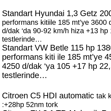
Standart Hyundai 1,3 Getz 20
performans kitiile 185 mt’ye 3600
d/dak ‘da 90-92 km/h hiza +13 hp 1
testlerinde…
Standart VW Betle 115 hp 1380
performans kiti ile 185 mt’ye 
4250 d/dak ‘ya 105 +17 hp 22,5
testlerinde…
Citroen C5 HDI automatic
tak 
:+28hp 52nm tork