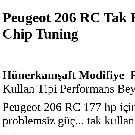
Peugeot 206 RC Tak 
Chip Tuning
Hünerkamşaft Modifiye
_P
Kullan Tipi Performans Be
Peugeot 206 RC 177 hp içi
problemsiz güç... tak kullan