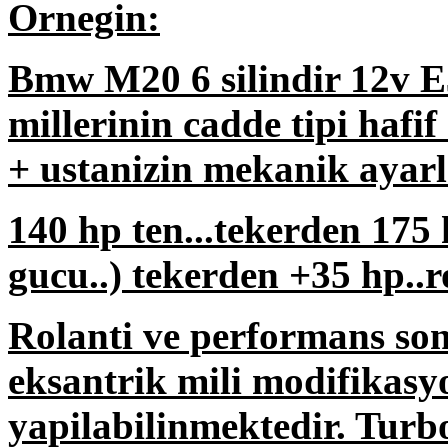
Ornegin:
Bmw M20 6 silindir 12v E
millerinin cadde tipi hafi
+ ustanizin mekanik ayarla
140 hp ten...tekerden 175 
gucu..) tekerden +35 hp..r
Rolanti ve performans son
eksantrik mili modifikasyo
yapilabilinmektedir. Turb