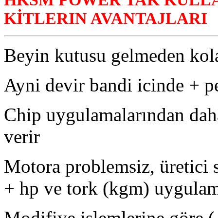
KİTLERIN AVANTAJLARI
Beyin kutusu gelmeden kol
Ayni devir bandi icinde + p
Chip uygulamalarından daha 
verir
Motora problemsiz, üretici s
+ hp ve tork (kgm) uygulam
Modifiye işlemlerine göre ( 