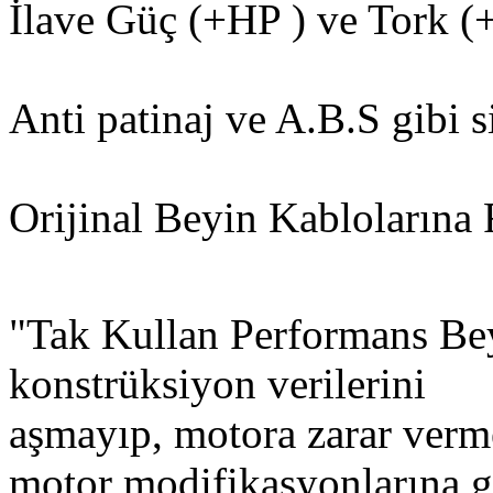
İlave Güç (+HP ) ve Tork 
Anti patinaj ve A.B.S gibi s
Orijinal Beyin Kablolarına F
"Tak Kullan Performans Bey
konstrüksiyon verilerini
aşmayıp, motora zarar ver
motor modifikasyonlarına g