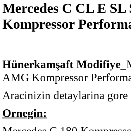
Mercedes C CL E S
Kompressor Performa
Hünerkamşaft Modifiye
_
AMG Kompressor Performa
Aracinizin detaylarina gore 
Ornegin:
Mercedes C 180 Kompressor 