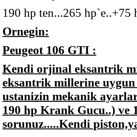
190 hp ten...265 hp`e..+75 h
Ornegin:
Peugeot 106 GTI :
Kendi orjinal eksantrik m
eksantrik millerine uygun
ustanizin mekanik ayarlari
190 hp Krank Gucu..) ve 1
sorunuz.....Kendi piston,y