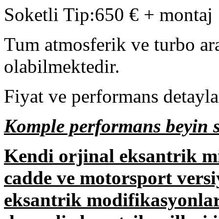
Soketli Tip:650 € + montaj
Tum atmosferik ve turbo araç
olabilmektedir.
Fiyat ve performans detaylar
Komple performans beyin si
Kendi orjinal eksantrik m
cadde ve motorsport versiy
eksantrik modifikasyonla