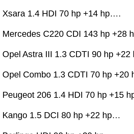
Xsara 1.4 HDI 70 hp +14 hp….
Mercedes C220 CDI 143 hp +28 h
Opel Astra III 1.3 CDTI 90 hp +2
Opel Combo 1.3 CDTI 70 hp +20
Peugeot 206 1.4 HDI 70 hp +15 
Kango 1.5 DCI 80 hp +22 hp…