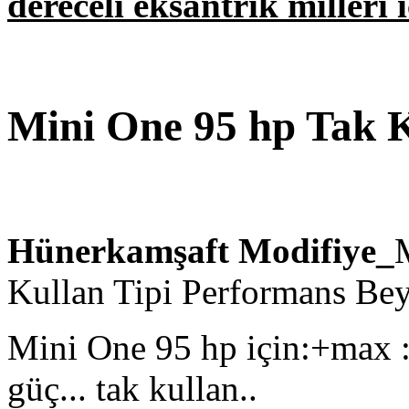
dereceli eksantrik milleri 
Mini One 95 hp Tak 
Hünerkamşaft Modifiye_
Kullan Tipi Performans Be
Mini One 95 hp için:+max :
güç... tak kullan..