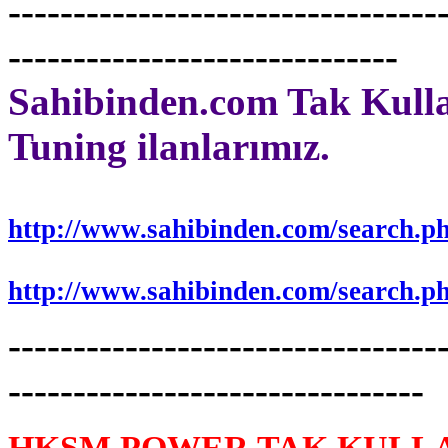
---------------------------------
------------------------------
Sahibinden.com Tak Kull
Tuning ilanlarımız.
http://www.sahibinden.com/search.p
http://www.sahibinden.com/search.p
---------------------------------
--------------------------------
HKSM POWER TAK KULL