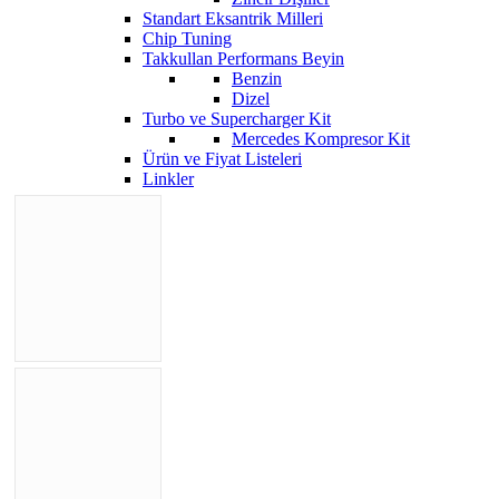
Standart Eksantrik Milleri
Chip Tuning
Takkullan Performans Beyin
Benzin
Dizel
Turbo ve Supercharger Kit
Mercedes Kompresor Kit
Ürün ve Fiyat Listeleri
Linkler